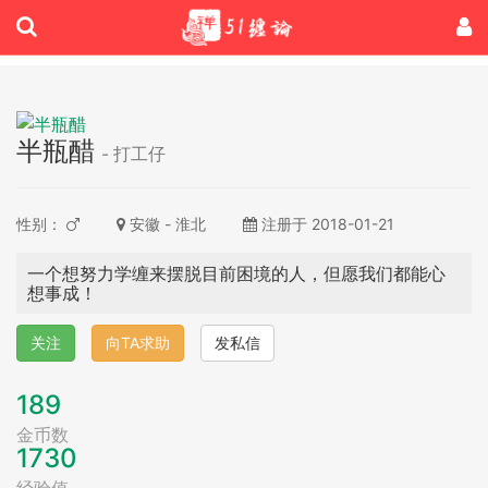
半瓶醋
- 打工仔
性别：
安徽 - 淮北
注册于 2018-01-21
一个想努力学缠来摆脱目前困境的人，但愿我们都能心
想事成！
关注
向TA求助
发私信
189
金币数
1730
经验值