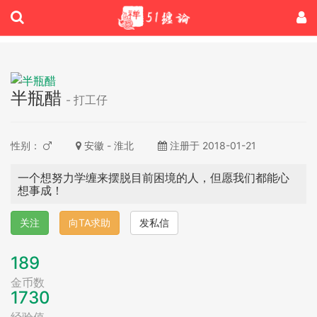
半瓶醋
- 打工仔
性别：
安徽 - 淮北
注册于 2018-01-21
一个想努力学缠来摆脱目前困境的人，但愿我们都能心
想事成！
关注
向TA求助
发私信
189
金币数
1730
经验值