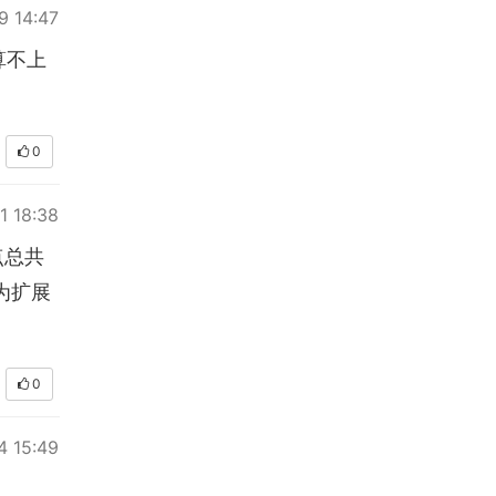
9 14:47
算不上
0
1 18:38
点总共
为扩展
0
4 15:49
。