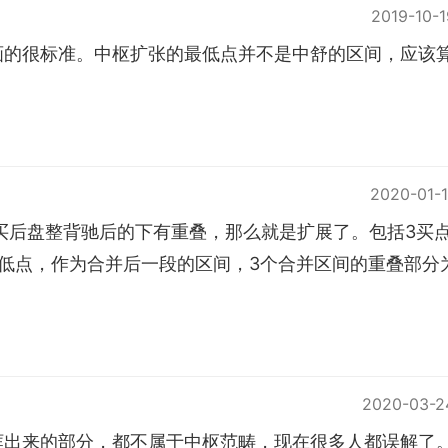
2019-10-1
画的很标准。中枢扩张的最低点并不是中舒的区间，应该
2020-01-1
买后盘整背驰后的下有重叠，那么就是扩展了。包括3买
低点，作为合并后一段的区间，3个合并区间的重叠部分
2020-03-2
框出来的部分，都不属于中枢范畴，现在很多人都误解了