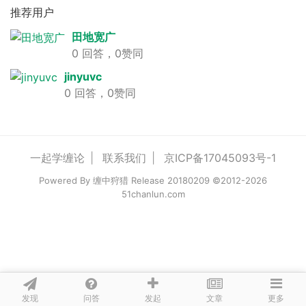
推荐用户
田地宽广
0 回答，0赞同
jinyuvc
0 回答，0赞同
一起学缠论
|
联系我们
|
京ICP备17045093号-1
Powered By
缠中狩猎
Release 20180209 ©2012-2026
51chanlun.com
发现
问答
文章
发起
更多